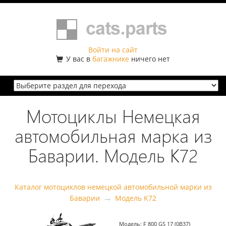
Войти на сайт
У вас в
багажнике
ничего нет
Мотоциклы Немецкая
автомобильная марка из
Баварии. Модель K72
Каталог мотоциклов немецкой автомобильной марки из
→
Баварии
Модель K72
Модель:
F 800 GS 17 (0B37)