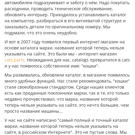
автомобилем подразумевает и заботу о нём. Надо покупать
расходники, проводить техническое обслуживание,
обновлять интерьер. Приходилось устанавливать каталог
на компьютер, разбираться в его витиеватой структуре и
заказывать детали по оригинальному номеру. Мы
подумали, что это очень неудобно.
И вот в 2007 году появился первый интернет-магазин на
основе каталога марки, название которой теперь нельзя
указывать на сайте. Это были мы - интернет-магазин
cats.parts
. Неожиданно для нас, catalogs превратился в cats
и у нас появилось собственное имя: "кошки".
Мы развивались, обновляли каталог, в магазине появилось
много удобных функций. Нас стали рекомендовать, "кошки"
стали своеобразным стандартом. Среди наших клиентов
есть как преданные поклонники марки, так и те, кто только
недавно прочувствовал, что марка, название которой
теперь нельзя указывать на сайте, это нечто большее, чем
просто название машины...
У нас на сайте написано "самый полный и точный каталог
марки, название которой теперь нельзя указывать на
сайте, в российском Интернете". Это не пустые слова. Мы