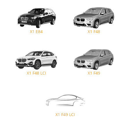
X1 E84
X1 F48
X1 F48 LCI
X1 F49
X1 F49 LCI