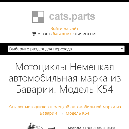
Войти на сайт
У вас в
багажнике
ничего нет
Мотоциклы Немецкая
автомобильная марка из
Баварии. Модель K54
Каталог мотоциклов немецкой автомобильной марки из
→
Баварии
Модель K54
Модель:
R 1200 RS (0A05, 0A15)