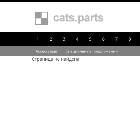
1
2
3
4
5
6
7
8
Аксессуары
Специальные предложения
Страница не найдена