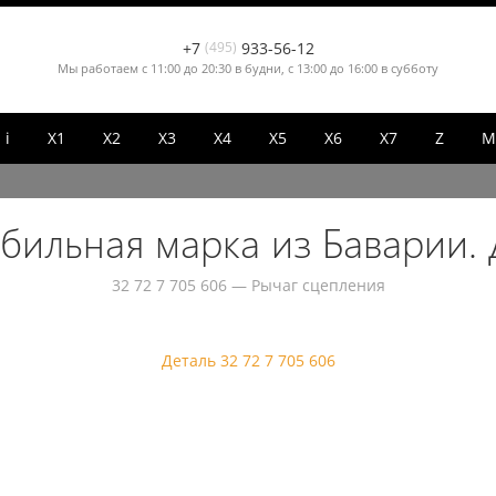
+7
(495)
933-56-12
Мы работаем с 11:00 до 20:30 в будни, с 13:00 до 16:00 в субботу
i
X1
X2
X3
X4
X5
X6
X7
Z
М
бильная марка из Баварии. 
32 72 7 705 606 — Рычаг сцепления
Деталь 32 72 7 705 606