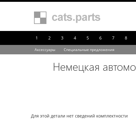
1
2
3
4
5
6
7
8
Аксессуары
Специальные предложения
Немецкая автомо
Для этой детали нет сведений комплектности