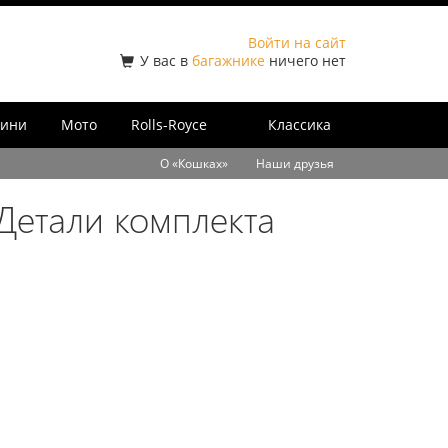
Войти на сайт
У вас в
багажнике
ничего нет
ини
Мото
Rolls-Royce
Классика
О «Кошках»
Наши друзья
Детали комплекта