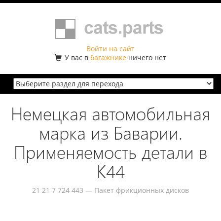
Войти на сайт
У вас в
багажнике
ничего нет
Немецкая автомобильная
марка из Баварии.
Применяемость детали в
K44
21 21 7 724 443 — Пакет фрикционных дисков