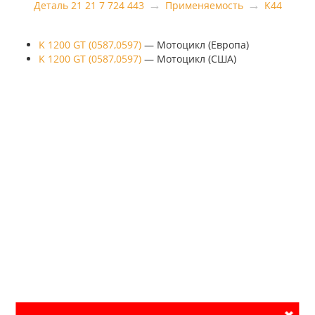
→
→
Деталь 21 21 7 724 443
Применяемость
K44
K 1200 GT (0587,0597)
— Мотоцикл (Европа)
K 1200 GT (0587,0597)
— Мотоцикл (США)