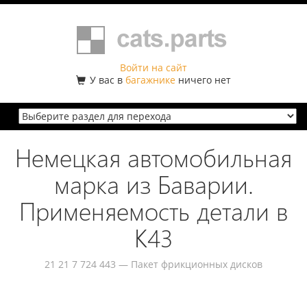
Войти на сайт
У вас в
багажнике
ничего нет
Немецкая автомобильная
марка из Баварии.
Применяемость детали в
K43
21 21 7 724 443 — Пакет фрикционных дисков