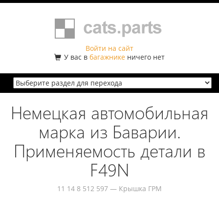
Войти на сайт
У вас в
багажнике
ничего нет
Немецкая автомобильная
марка из Баварии.
Применяемость детали в
F49N
11 14 8 512 597 — Крышка ГРМ