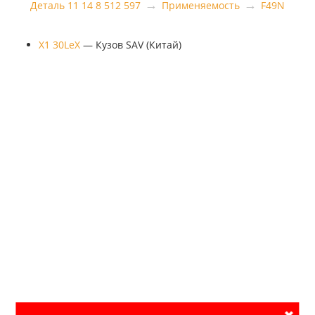
→
→
Деталь 11 14 8 512 597
Применяемость
F49N
X1 30LeX
— Кузов SAV (Китай)