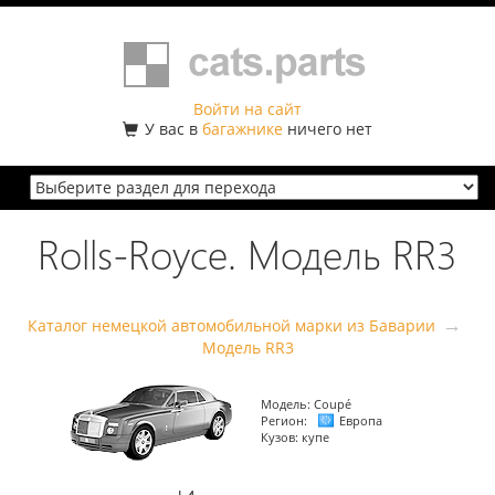
Войти на сайт
У вас в
багажнике
ничего нет
Rolls-Royce. Модель RR3
→
Каталог немецкой автомобильной марки из Баварии
Модель RR3
Модель:
Coupé
Регион:
Европа
Кузов:
купе