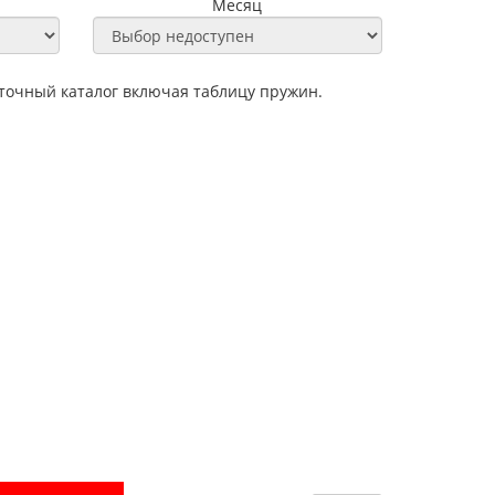
Месяц
н точный каталог включая таблицу пружин.